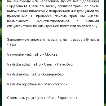
вашем городе или населенном пункте нет Здравницы
Гордеева М.В., вам по заказу пришлют травы по почте
наложенным платежом с подробными инструкциями по
применению. В процессе приема трав Вы имеете
возможность консультироваться с нашими
специалистами по электронной почте или по телефону.
Заполненные анкеты отправлять на: travposta@mail.ru
- Уфа
travogorlavka@mail.ru - Москва
travlavka.spb@mail.ru - Санкт - Петербург
travlavkaekb@mail.ru - Екатеринбург
travlavkamgn@mail.ru - Магнитогорск
Стоимость услуги уточняйте в Здравницах.