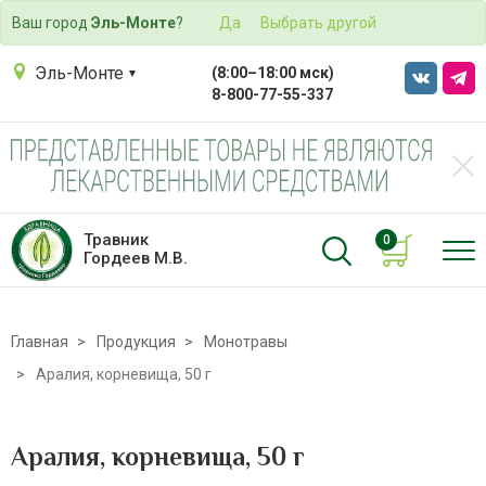
Ваш город
Эль-Монте
?
Да
Выбрать другой
Эль-Монте
(8:00–18:00 мск)
8-800-77-55-337
Травник
0
Гордеев М.В.
Главная
Продукция
Монотравы
Аралия, корневища, 50 г
Аралия, корневища, 50 г