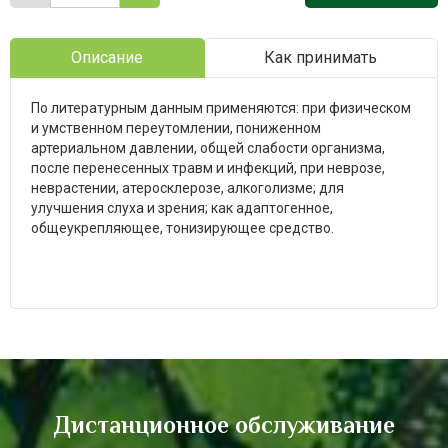
Описание
Как принимать
По литературным данным применяются: при физическом
и умственном переутомлении, пониженном
артериальном давлении, общей слабости организма,
после перенесенных травм и инфекций, при неврозе,
неврастении, атеросклерозе, алкоголизме; для
улучшения слуха и зрения; как адаптогенное,
общеукрепляющее, тонизирующее средство.
Дистанционное обслуживание