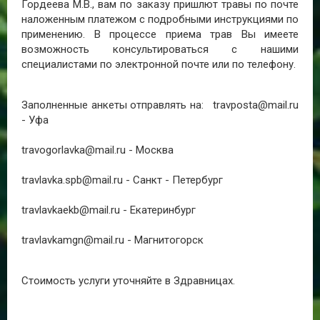
Гордеева М.В., вам по заказу пришлют травы по почте
наложенным платежом с подробными инструкциями по
применению. В процессе приема трав Вы имеете
возможность консультироваться с нашими
специалистами по электронной почте или по телефону.
Заполненные анкеты отправлять на: travposta@mail.ru
- Уфа
travogorlavka@mail.ru - Москва
travlavka.spb@mail.ru - Санкт - Петербург
travlavkaekb@mail.ru - Екатеринбург
travlavkamgn@mail.ru - Магнитогорск
Стоимость услуги уточняйте в Здравницах.