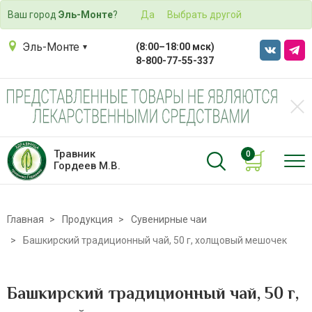
Ваш город
Эль-Монте
?
Да
Выбрать другой
Эль-Монте
(8:00–18:00 мск)
8-800-77-55-337
Травник
0
Гордеев М.В.
Главная
Продукция
Сувенирные чаи
Башкирский традиционный чай, 50 г, холщовый мешочек
Башкирский традиционный чай, 50 г,