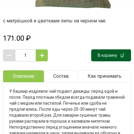
с матрёшкой и цветками липы на черном чае
171.00 ₽
В корзину
Описание
Состав
Как принимать
У башкир издревле чай подают дважды: перед едой и
после. Перед плотным обедом всегда подавали травяной
чай с медом или пастилой. Печенье или сдоба не
предлагались. После еды через 20-30 минут чай
подавали второй раз. Для заварки сушеные травы
руками растирали в порошок и заливали кипятком.
Непосредственно перед угощением вначале немного
заварки наливали в чашу, затем выливали ее обратно в