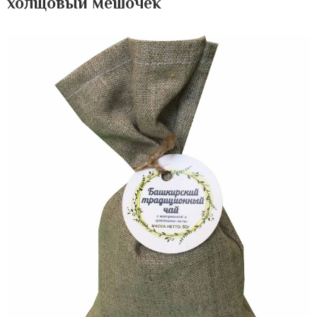
холщовый мешочек