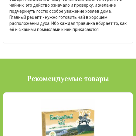
чайник; это действо означало и проверку, и желание
подчеркнуть гостю особое уважение хозяев дома.
Главный рецепт - нужно готовить чай в хорошем
расположении духа. Ибо каждая травинка вбирает то, как
её и с какими помыслами к ней прикасаются.
Рекомендуемые товары