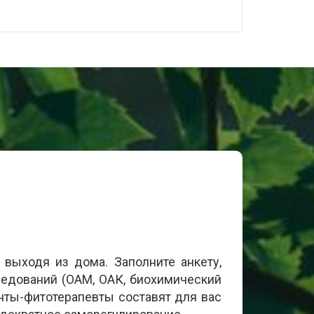
е выходя из дома. Заполните анкету,
ледований (ОАМ, ОАК, биохимический
нты-фитотерапевты составят для вас