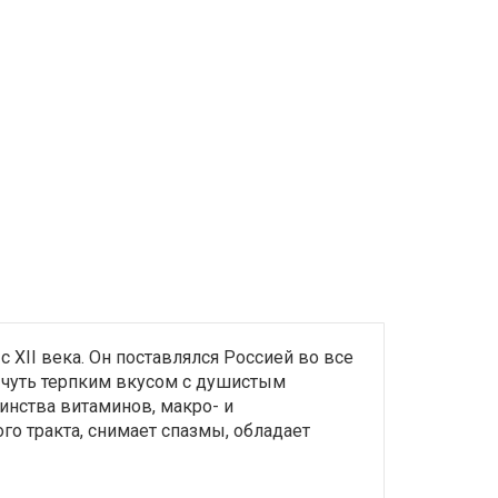
с XII века. Он поставлялся Россией во все
 чуть терпким вкусом с душистым
инства витаминов, макро- и
о тракта, снимает спазмы, обладает