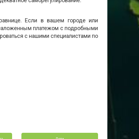
адекватное саморегулирование.
авнице. Если в вашем городе или
е наложенным платежом с подробными
роваться с нашими специалистами по