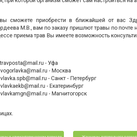
 при которой организм сможет сам настроиться на 
вы сможете приобрести в ближайшей от вас Здр
ордеева М.В., вам по заказу пришлют травы по почт
цессе приема трав Вы имеете возможность консульти
ravposta@mail.ru - Уфа
l.ru - Москва
u - Санкт - Петербург
ru - Екатеринбург
ru - Магнитогорск
ицах.