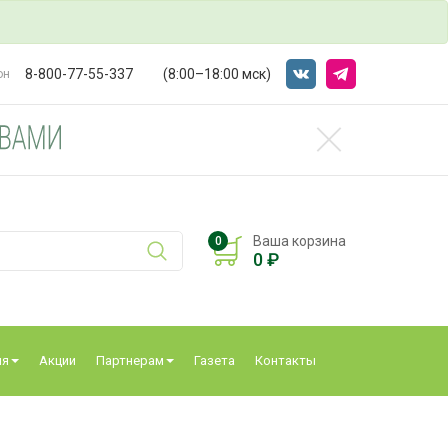
8-800-77-55-337
(8:00–18:00 мск)
он
Ваша корзина
0
0 ₽
ия
Акции
Партнерам
Газета
Контакты