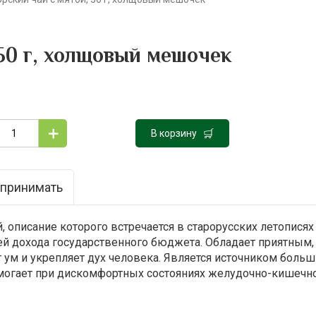
50 г, холщовый мешочек
В корзину
 принимать
 описание которого встречается в старорусских летописях 
ей дохода государственного бюджета. Обладает приятным,
ум и укрепляет дух человека. Является источником больш
могает при дискомфортных состояниях желудочно-кишечног