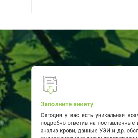
Заполните анкету
Сегодня у вас есть уникальная во
подробно ответив на поставленные 
анализ крови, данные УЗИ и др. об