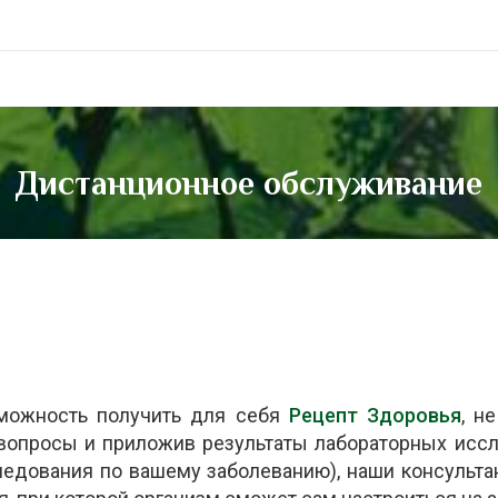
Дистанционное обслуживание
зможность получить для себя
Рецепт Здоровья
, н
вопросы и приложив результаты лабораторных исс
следования по вашему заболеванию), наши консульта