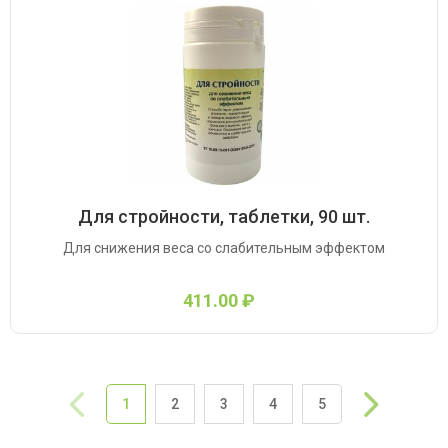
Для стройности, таблетки, 90 шт.
Для снижения веса со слабительным эффектом
411.00 ₽
«
1
2
3
4
5
»