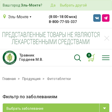
Ваш город
Эль-Монте
?
Да
Выбрать другой
Эль-Монте
(8:00–18:00 мск)
8-800-77-55-337
Травник
0
Гордеев М.В.
Главная
Продукция
Фитотаблетки
Фильтр по заболеваниям
Выбрать заболевание