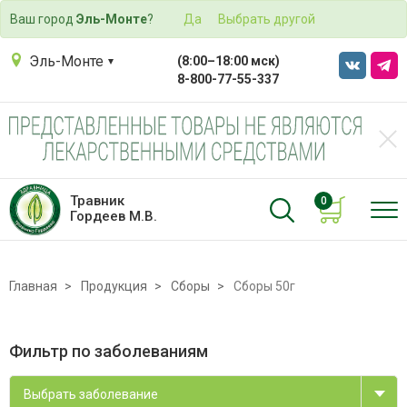
Ваш город
Эль-Монте
?
Да
Выбрать другой
Эль-Монте
(8:00–18:00 мск)
8-800-77-55-337
Травник
0
Гордеев М.В.
Главная
Продукция
Сборы
Сборы 50г
Фильтр по заболеваниям
Выбрать заболевание