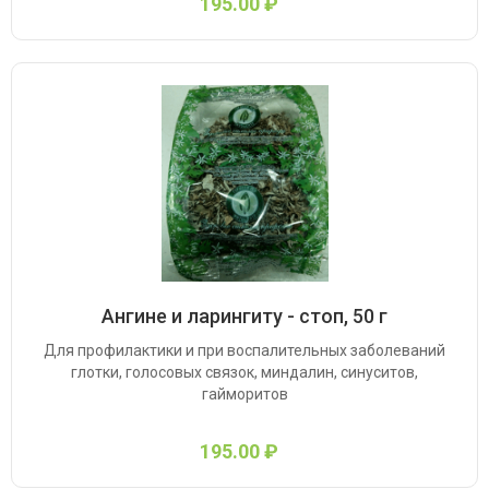
195.00 ₽
Ангине и ларингиту - стоп, 50 г
Для профилактики и при воспалительных заболеваний
глотки, голосовых связок, миндалин, синуситов,
гайморитов
195.00 ₽